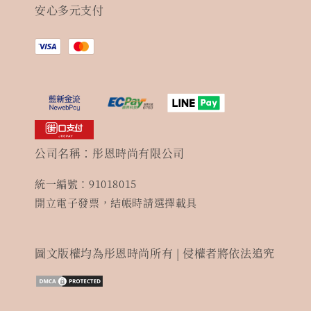
安心多元支付
公司名稱：彤恩時尚有限公司
統一編號：91018015
開立電子發票，結帳時請選擇載具
圖文版權均為彤恩時尚所有 | 侵權者將依法追究