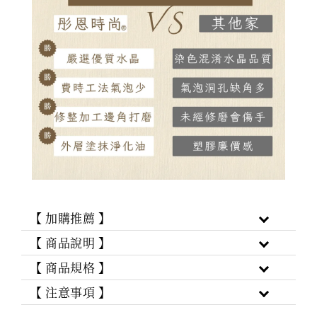
【 加購推薦 】
【 商品說明 】
【 商品規格 】
【 注意事項 】