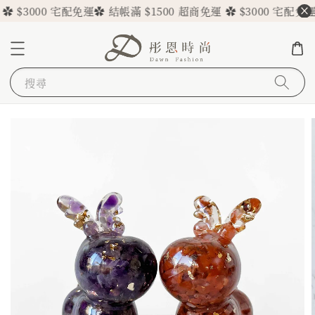
3000 宅配免運
✿ 結帳滿 $1500 超商免運 ✿ $3000 宅配免運
✿ 結
搜尋