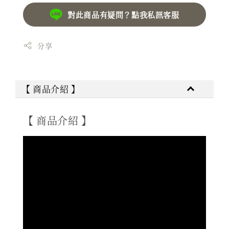
對此商品有疑問？點我私訊客服
分享
【 商品介紹 】
【 商品介紹 】