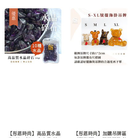
price
price
優惠
【彤恩時尚】高品質水晶
【彤恩時尚】加購吊牌區