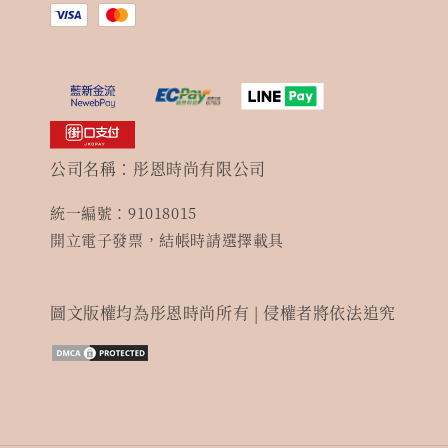
公司名稱：彤恩時尚有限公司
統一編號：91018015
開立電子發票，結帳時請選擇載具
圖文版權均為彤恩時尚所有 | 侵權者將依法追究