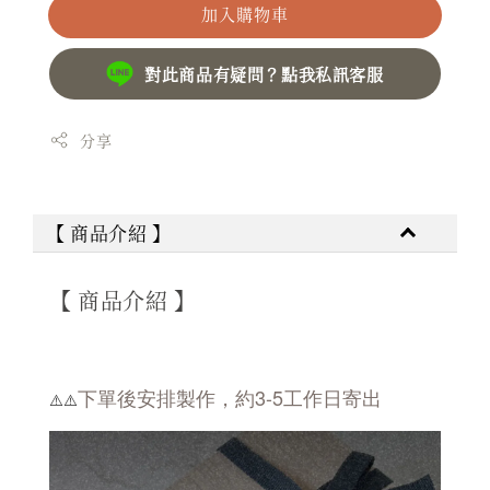
加入購物車
對此商品有疑問？點我私訊客服
分享
【 商品介紹 】
【 商品介紹 】
下單後安排製作，約3-5工作日寄出
⚠️⚠️