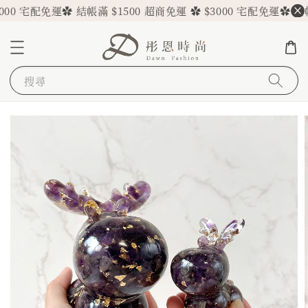
0 宅配免運
✿ 結帳滿 $1500 超商免運 ✿ $3000 宅配免運
✿ 結帳滿 
搜尋