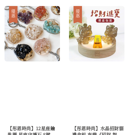
price
price
優惠
優惠
【彤恩時尚】12星座鑰
【彤恩時尚】水晶招財貓
匙圈 星座守護石 S號
禮盒組 夜燈《招財 智