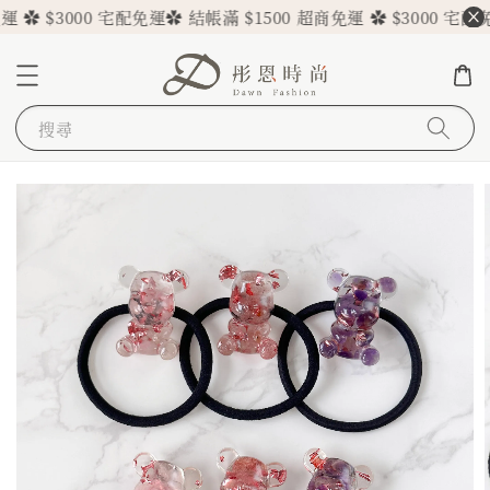
✿ $3000 宅配免運
✿ 結帳滿 $1500 超商免運 ✿ $3000 宅配免運
搜尋