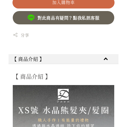
加入購物車
對此商品有疑問？點我私訊客服
分享
【 商品介紹 】
【 商品介紹 】