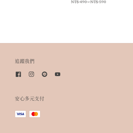
price
price
NT$ 490
-
NT$ 590
追蹤我們
安心多元支付