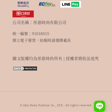
公司名稱：彤恩時尚有限公司
統一編號：91018015
開立電子發票，結帳時請選擇載具
圖文版權均為彤恩時尚所有 | 侵權者將依法追究
© 2026 Dawn Fashion Co., LTD.. All rights reserved.