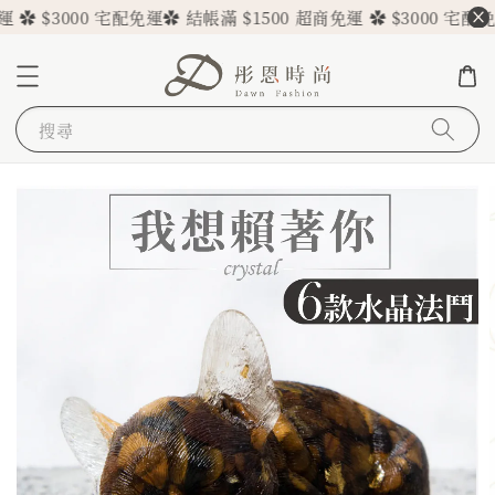
✿ $3000 宅配免運
✿ 結帳滿 $1500 超商免運 ✿ $3000 宅配免運
搜尋