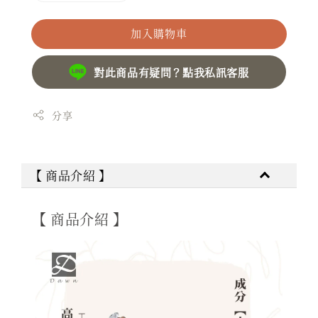
加入購物車
對此商品有疑問？點我私訊客服
分享
【 商品介紹 】
【 商品介紹 】