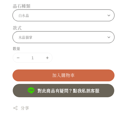
晶石種類
款式
數量
加入購物車
對此商品有疑問？點我私訊客服
分享