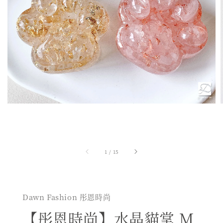
1
/
15
Dawn Fashion 彤恩時尚
【彤恩時尚】水晶貓掌 M