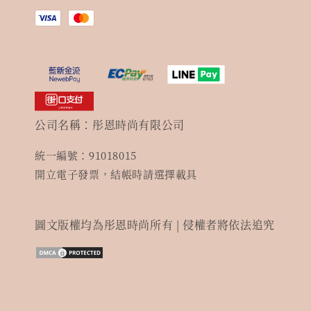
公司名稱：彤恩時尚有限公司
統一編號：91018015
開立電子發票，結帳時請選擇載具
圖文版權均為彤恩時尚所有 | 侵權者將依法追究