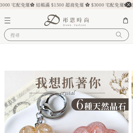
00 宅配免運
✿ 結帳滿 $1500 超商免運 ✿ $3000 宅配免運
✿ 結帳滿
搜尋