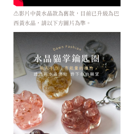
⚠️影片中黃水晶款為舊款，目前已升級為巴
西黃水晶，請以下方圖片為準。