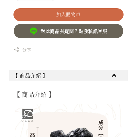
加入購物車
對此商品有疑問？點我私訊客服
分享
【 商品介紹 】
【 商品介紹 】