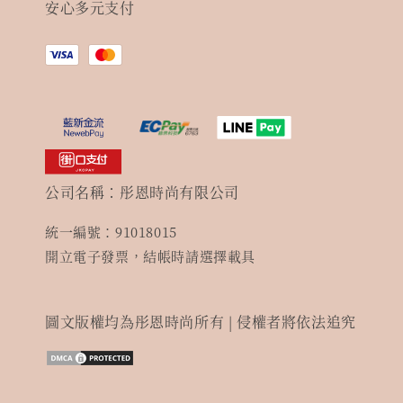
安心多元支付
公司名稱：彤恩時尚有限公司
統一編號：91018015
開立電子發票，結帳時請選擇載具
圖文版權均為彤恩時尚所有 | 侵權者將依法追究