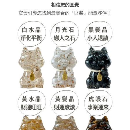
相信您的直覺
它會引導您找到最契合的『財柴』能量夥伴！