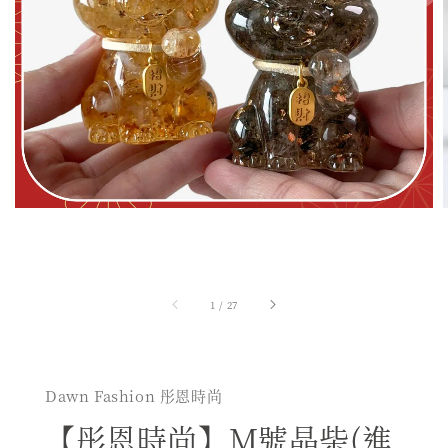
1
/
27
Dawn Fashion 彤恩時尚
【彤恩時尚】M號晶柴(進