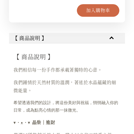
加入購物車
【 商品說明 】
【 商品說明 】
我們相信每一份手作都承載著獨特的心意。
我們鍾情於天然材質的溫潤，著迷於水晶蘊藏的細
微能量。
希望透過我們的設計，將這份美好與祝福，悄悄融入你的
日常，成為點亮心情的那一抹微光。
▾・ᴥ・▾
晶柴｜進財