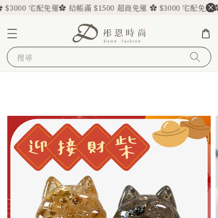
000 宅配免運
✿ 結帳滿 $1500 超商免運 ✿ $3000 宅配免運
✿ 結帳滿
搜尋