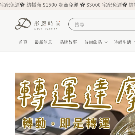
免運
✿ 結帳滿 $1500 超商免運 ✿ $3000 宅配免運
✿ 結帳滿 $1
搜尋
首頁
最新消息
品牌故事
時尚飾品
時尚生活