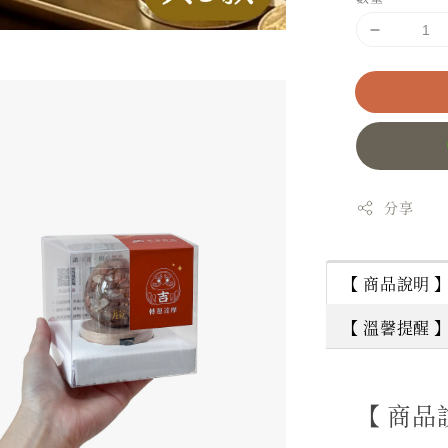
分享
【 商品說明 
【 溫馨提醒 
【 商品