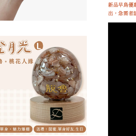
新品早鳥優惠
出，急需者請