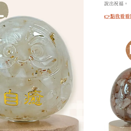
說出祝福。
👉點我看