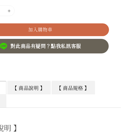
加入購物車
對此商品有疑問？點我私訊客服
】
【 商品說明 】
【 商品規格 】
】
說明 】