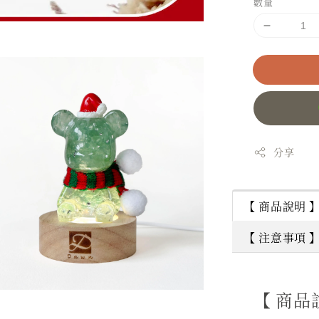
數量
分享
【 商品說明 
【 注意事項 
【 商品