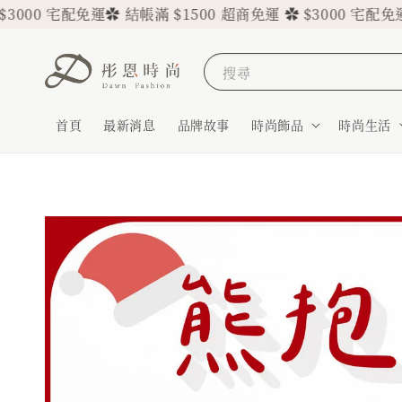
0 宅配免運
✿ 結帳滿 $1500 超商免運 ✿ $3000 宅配免運
✿ 結
搜尋
首頁
最新消息
品牌故事
時尚飾品
時尚生活