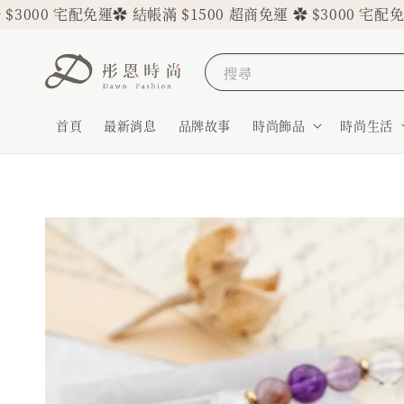
 宅配免運
✿ 結帳滿 $1500 超商免運 ✿ $3000 宅配免運
✿ 結帳
搜尋
首頁
最新消息
品牌故事
時尚飾品
時尚生活