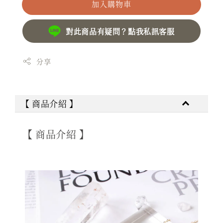
加入購物車
對此商品有疑問？點我私訊客服
分享
【 商品介紹 】
【 商品介紹 】