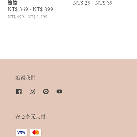
禮物
Regular
NT$ 29
-
NT$ 39
Sale
NT$ 369
-
NT$ 899
Regular
price
price
price
NT$ 499
-
NT$ 1,199
追蹤我們
安心多元支付