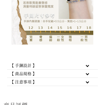
【 手鍊設計 】
【 商品規格 】
【 注意事項 】