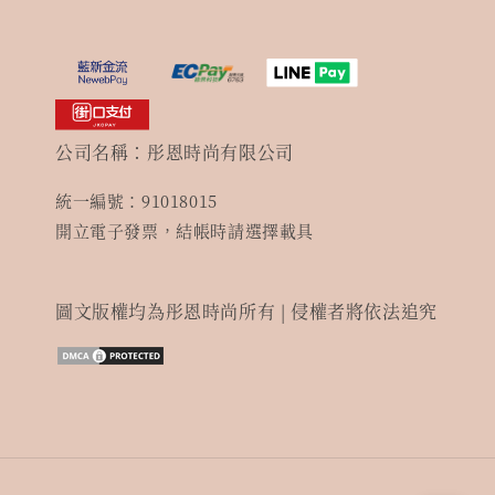
公司名稱：彤恩時尚有限公司
統一編號：91018015
開立電子發票，結帳時請選擇載具
圖文版權均為彤恩時尚所有 | 侵權者將依法追究