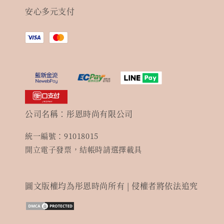
安心多元支付
公司名稱：彤恩時尚有限公司
統一編號：91018015
開立電子發票，結帳時請選擇載具
圖文版權均為彤恩時尚所有 | 侵權者將依法追究