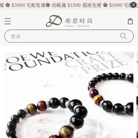
 ✿ $3000 宅配免運
✿ 結帳滿 $1500 超商免運 ✿ $3000 宅配免
搜尋