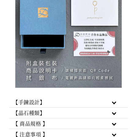
【手鍊設計】
【晶石種類】
【 商品規格 】
【 注意事項 】