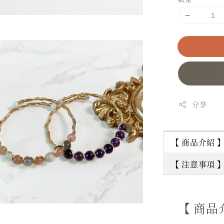
分享
【 商品介紹 
【 注意事項 
【 商品