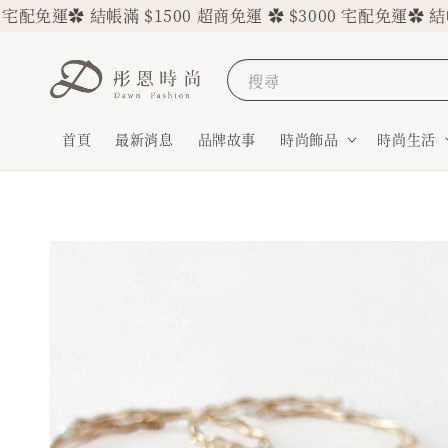
 結帳滿 $1500 超商免運 ✿ $3000 宅配免運
✿ 結帳滿 $150
搜尋
首頁
最新消息
品牌故事
時尚飾品
時尚生活