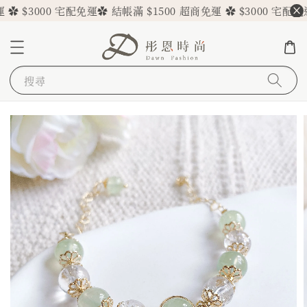
 $3000 宅配免運
✿ 結帳滿 $1500 超商免運 ✿ $3000 宅配免運
✿
搜尋