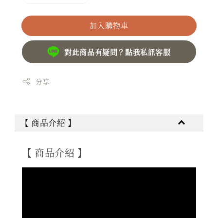
加入購物車
對此商品有疑問？點我私訊客服
分享
【 商品介紹 】
【 商品介紹 】