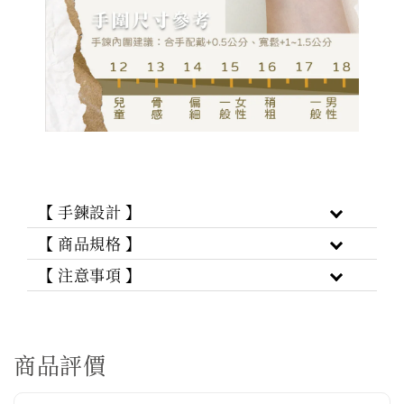
【 手鍊設計 】
【 商品規格 】
【 注意事項 】
商品評價