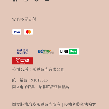
安心多元支付
公司名稱：彤恩時尚有限公司
統一編號：91018015
開立電子發票，結帳時請選擇載具
圖文版權均為彤恩時尚所有 | 侵權者將依法追究