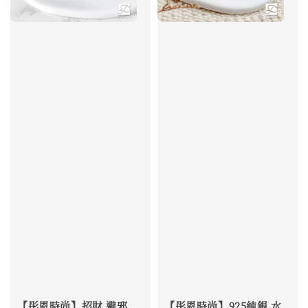
【彤恩時尚】招財 避邪
【彤恩時尚】925純銀 水