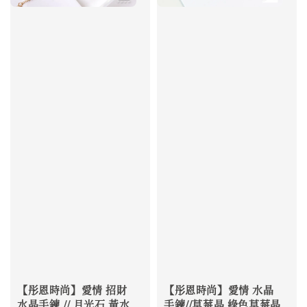
【彤恩時尚】愛情 招財
【彤恩時尚】愛情 水晶
水晶手鍊 // 月光石 黃水
手鍊//草莓晶 綠色草莓晶