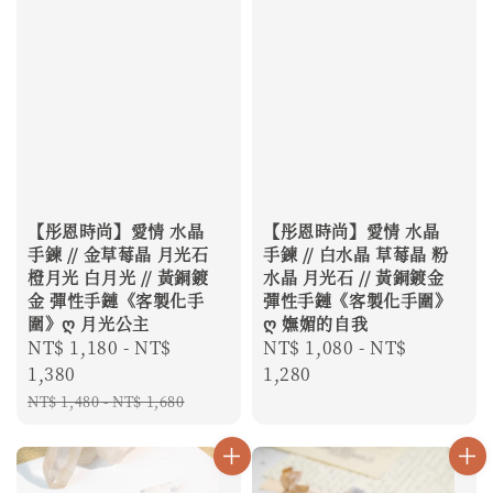
【彤恩時尚】愛情 水晶
【彤恩時尚】愛情 水晶
手鍊 // 金草莓晶 月光石
手鍊 // 白水晶 草莓晶 粉
橙月光 白月光 // 黃銅鍍
水晶 月光石 // 黃銅鍍金
金 彈性手鏈《客製化手
彈性手鏈《客製化手圍》
圍》ღ 月光公主
ღ 嫵媚的自我
Sale
NT$ 1,180
-
NT$
Regular
NT$ 1,080
-
NT$
price
1,380
price
1,280
Regular
NT$ 1,480
-
NT$ 1,680
price