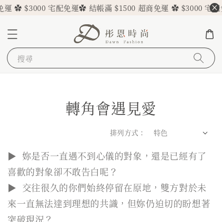
✿ $3000 宅配免運
✿ 結帳滿 $1500 超商免運 ✿ $3000 宅配免運
搜尋
轉角會遇見愛
排列方式 :
▶ 妳是否一直遇不到心儀的對象，還是已經有了
喜歡的對象卻不敢告白呢？
▶ 交往很久的你們始終停留在原地，雙方對於未
來一直無法達到理想的共識，但妳仍迫切的盼想著
突破現況？