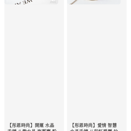
【彤恩時尚】開運 水晶
【彤恩時尚】愛情 智慧