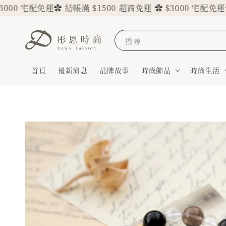
宅配免運
✿ 結帳滿 $1500 超商免運 ✿ $3000 宅配免運
✿ 結帳滿
搜尋
首頁
最新消息
品牌故事
時尚飾品
時尚生活