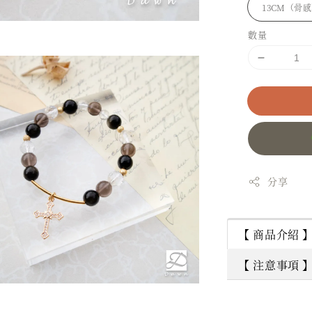
數量
分享
【 商品介紹 
【 注意事項 