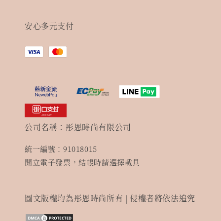
安心多元支付
公司名稱：彤恩時尚有限公司
統一編號：91018015
開立電子發票，結帳時請選擇載具
圖文版權均為彤恩時尚所有 | 侵權者將依法追究