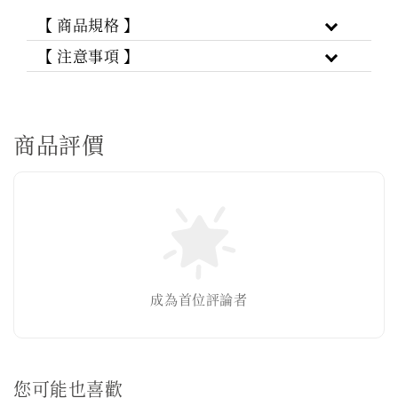
【 商品規格 】
【 注意事項 】
商品評價
成為首位評論者
您可能也喜歡