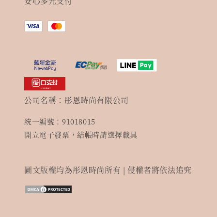
安心多元支付
公司名稱：彤恩時尚有限公司
統一編號：91018015
開立電子發票，結帳時請選擇載具
圖文版權均為彤恩時尚所有 | 侵權者將依法追究