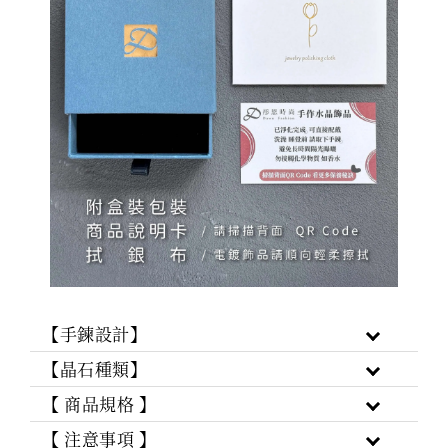
【手鍊設計】
【晶石種類】
【 商品規格 】
【 注意事項 】