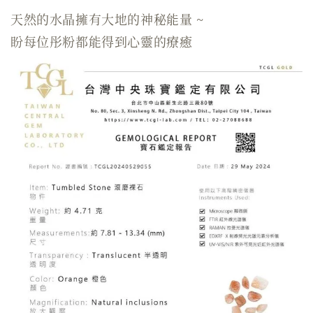
天然的水晶擁有大地的神秘能量 ~
盼每位彤粉都能得到心靈的療癒