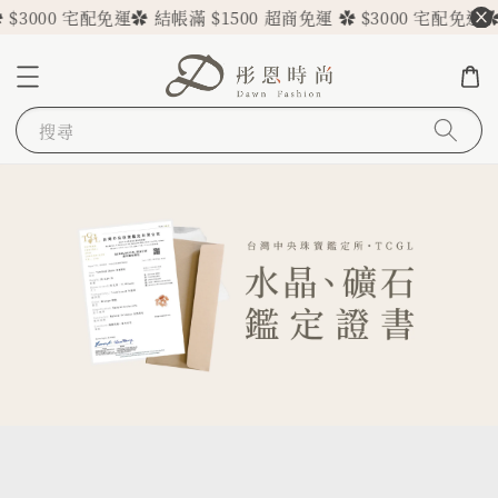
000 宅配免運
✿ 結帳滿 $1500 超商免運 ✿ $3000 宅配免運
✿ 結帳
搜尋