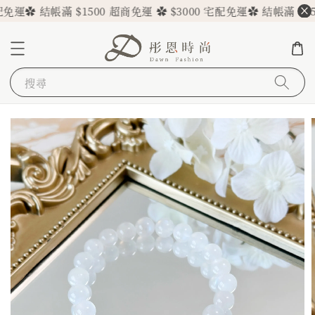
免運
✿ 結帳滿 $1500 超商免運 ✿ $3000 宅配免運
✿ 結帳滿 $150
搜尋