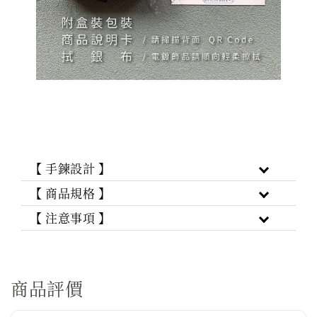
【 手鍊設計 】
【 商品規格 】
【 注意事項 】
商品評價