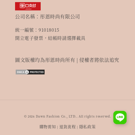
公司名稱：彤恩時尚有限公司
統一編號：91018015
開立電子發票，結帳時請選擇載具
圖文版權均為彤恩時尚所有 | 侵權者將依法追究
© 2026 Dawn Fashion Co., LTD.. All rights reserved.
購物需知
退貨流程
隱私政策
|
|